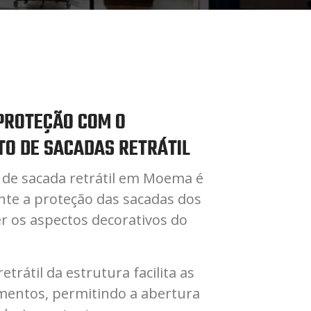
PROTEÇÃO COM O
O DE SACADAS RETRÁTIL
de sacada retrátil em Moema é
nte a proteção das sacadas dos
r os aspectos decorativos do
trátil da estrutura facilita as
mentos, permitindo a abertura