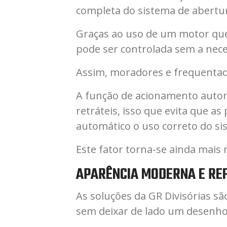
completa do sistema de abertu
Graças ao uso de um motor que
pode ser controlada sem a nec
Assim, moradores e frequentad
A função de acionamento autom
retráteis, isso que evita que 
automático o uso correto do si
Este fator torna-se ainda mais
APARÊNCIA MODERNA E REF
As soluções da GR Divisórias s
sem deixar de lado um desenho