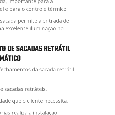
da, importante para a
el e para o controle térmico.
sacada permite a entrada de
na excelente iluminação no
O DE SACADAS RETRÁTIL
MÁTICO
fechamentos da sacada retrátil
u
 sacadas retráteis.
de que o cliente necessita.
ias realiza a instalação