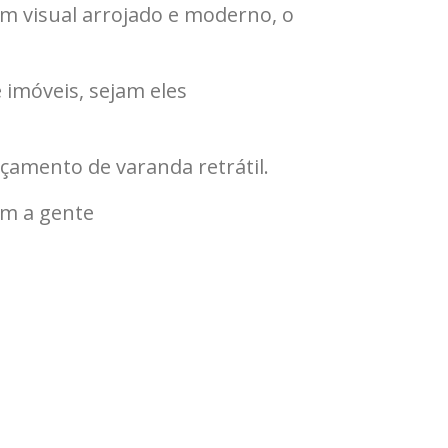
m visual arrojado e moderno, o
 imóveis, sejam eles
çamento de varanda retrátil.
om a gente