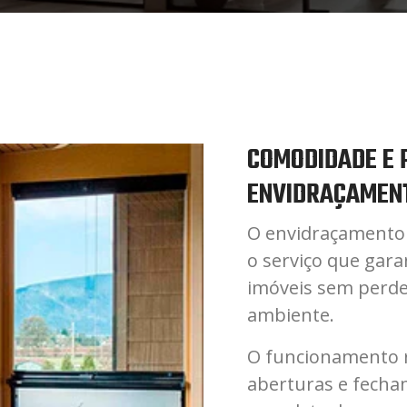
COMODIDADE E 
ENVIDRAÇAMENT
O envidraçamento 
o serviço que gara
imóveis sem perde
ambiente.
O funcionamento re
aberturas e fecha