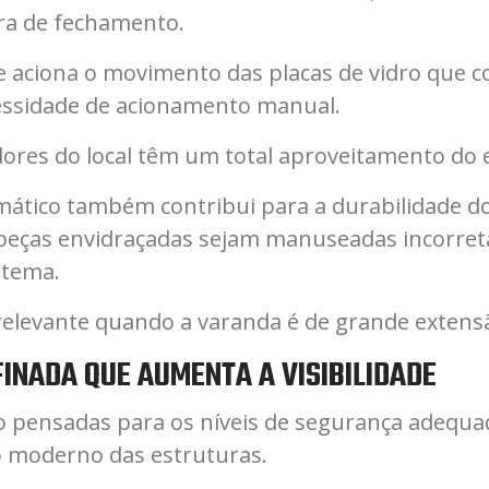
ra de fechamento.
 aciona o movimento das placas de vidro que c
essidade de acionamento manual.
ores do local têm um total aproveitamento do 
ático também contribui para a durabilidade do
as peças envidraçadas sejam manuseadas incorr
stema.
 relevante quando a varanda é de grande extens
INADA QUE AUMENTA A VISIBILIDADE
ão pensadas para os níveis de segurança adequ
 moderno das estruturas.