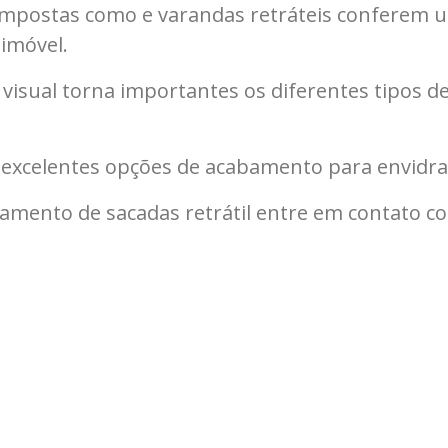
ompostas como e varandas retráteis conferem u
 imóvel.
 visual torna importantes os diferentes tipos de
e excelentes opções de acabamento para envidra
amento de sacadas retrátil entre em contato c