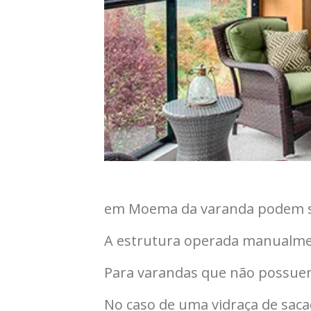
em Moema da varanda podem ser
A estrutura operada manualment
Para varandas que não possuem 
No caso de uma vidraça de sacad