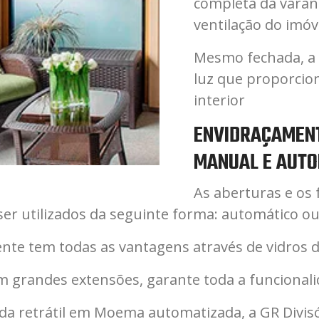
completa da varan
ventilação do imóv
Mesmo fechada, a 
luz que proporcio
interior
ENVIDRAÇAMENT
MANUAL E AUTO
As aberturas e os 
 utilizados da seguinte forma: automático o
e tem todas as vantagens através de vidros de
grandes extensões, garante toda a funcionalida
a retrátil em Moema automatizada, a GR Divisór