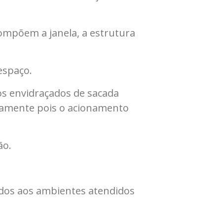
ompõem a janela, a estrutura
espaço.
s envidraçados de sacada
etamente pois o acionamento
ão.
ados aos ambientes atendidos