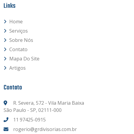
Links
Home
Serviços
Sobre Nós
Contato
Mapa Do Site
Artigos
Contato
R. Severa, 572 - Vila Maria Baixa
São Paulo - SP, 02111-000
11 97425-0915
rogerio@grdivisorias.com.br