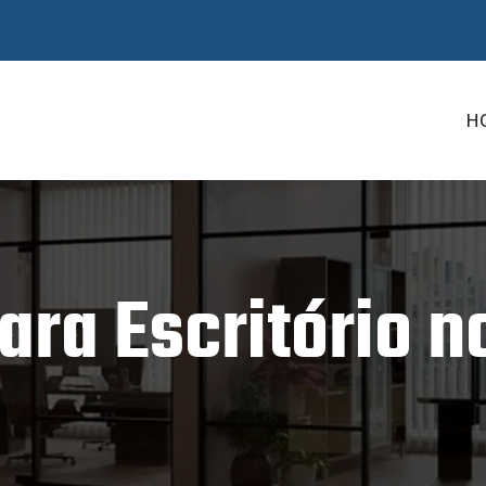
H
ara Escritório n