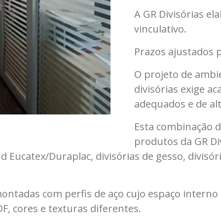
A GR Divisórias e
vinculativo.
Prazos ajustados p
O projeto de ambi
divisórias exige 
adequados e de alt
Esta combinação d
produtos da GR Div
 Eucatex/Duraplac, divisórias de gesso, divisór
 montadas com perfis de aço cujo espaço interno
 cores e texturas diferentes.