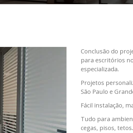
Conclusão do proje
para escritórios n
especializada.
Projetos personali
São Paulo e Grand
Fácil instalação, 
Tudo para ambiente
cegas, pisos, tetos