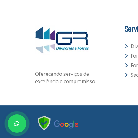
Serv
Div
Fo
Fo
Oferecendo serviços de
Sac
excelência e compromisso.