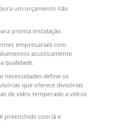
labora um orçamento não
ara pronta instalação.
entes empresariais com
acabamentos acusticamente
a qualidade.
e necessidades define os
isórias que oferece divisórias
ias de vidro temperado a vidros
 é preenchido com lã e