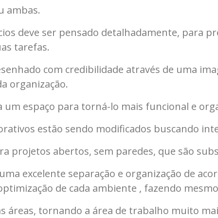
ou ambas.
cios deve ser pensado detalhadamente, para pr
as tarefas.
desenhado com credibilidade através de uma ima
da organização.
ra um espaço para torná-lo mais funcional e org
orativos estão sendo modificados buscando int
ra projetos abertos, sem paredes, que são subst
a excelente separação e organização de acordo
e optimização de cada ambiente , fazendo mesmo
as áreas, tornando a área de trabalho muito mai