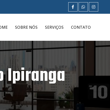
OME
SOBRE NÓS
SERVIÇOS
CONTATO
o Ipiranga