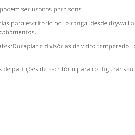
s podem ser usadas para sons.
ias para escritório no Ipiranga, desde drywall a 
 acabamentos.
tex/Duraplac e divisórias de vidro temperado 
 de partições de escritório para configurar seu 