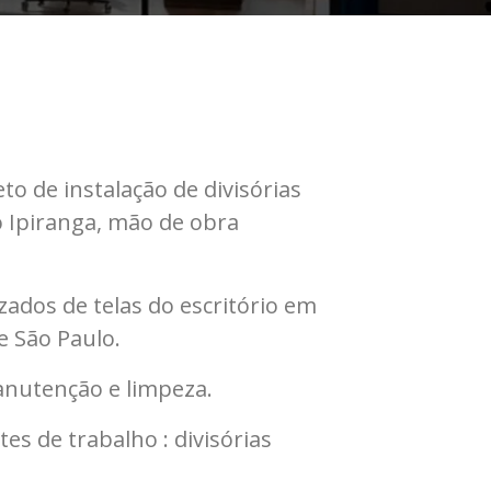
to de instalação de divisórias
o Ipiranga, mão de obra
zados de telas do escritório em
e São Paulo.
manutenção e limpeza.
s de trabalho : divisórias
.