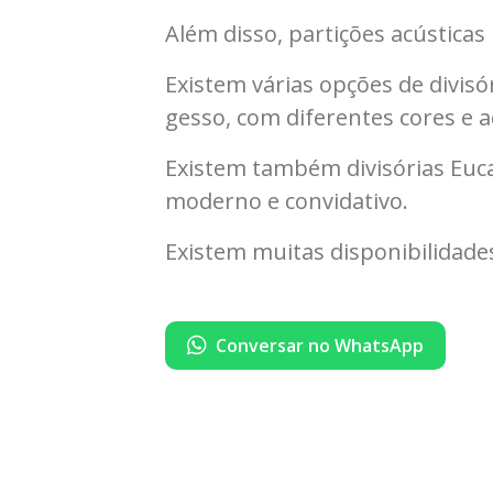
Além disso, partições acústica
Existem várias opções de divisór
gesso, com diferentes cores e
Existem também divisórias Euca
moderno e convidativo.
Existem muitas disponibilidades
Conversar no WhatsApp