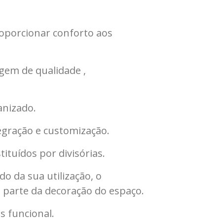
oporcionar conforto aos
gem de qualidade ,
anizado.
egração e customização.
ituídos por divisórias.
 da sua utilização, o
 parte da decoração do espaço.
s funcional.