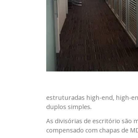
estruturadas high-end, high-end
duplos simples.
As divisórias de escritório são
compensado com chapas de MDF,