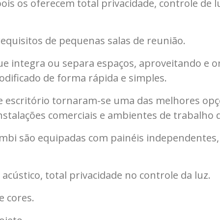
s os oferecem total privacidade, controle de l
requisitos de pequenas salas de reunião.
 integra ou separa espaços, aproveitando e o
odificado de forma rápida e simples.
 de escritório tornaram-se uma das melhores o
stalações comerciais e ambientes de trabalho d
rumbi são equipadas com painéis independentes
cústico, total privacidade no controle da luz.
e cores.