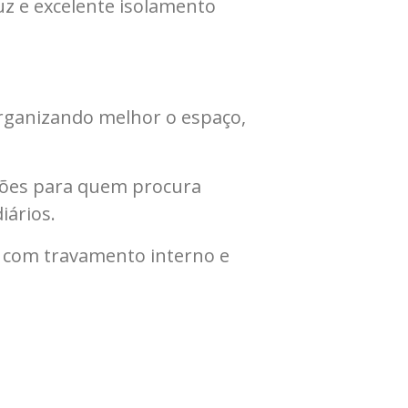
uz e excelente isolamento
rganizando melhor o espaço,
pções para quem procura
iários.
, com travamento interno e