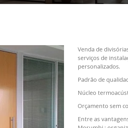
Venda de divisóri
serviços de insta
personalizados.
Padrão de qualidad
Núcleo termoacúst
Orçamento sem c
Entre as vantagens
Morumbi : organiz