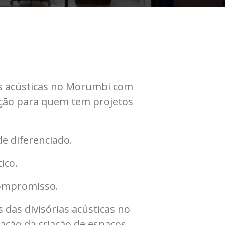
as acústicas no Morumbi com
lação para quem tem projetos
e diferenciado.
ico.
ompromisso.
 das divisórias acústicas no
ação da criação de espaços