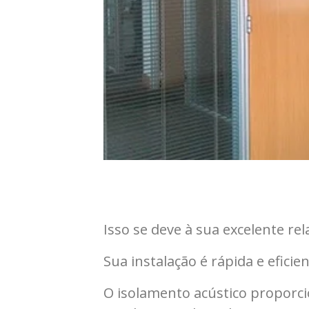
Isso se deve à sua excelente re
Sua instalação é rápida e eficien
O isolamento acústico proporc