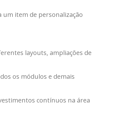
a um item de personalização
ferentes layouts, ampliações de
todos os módulos e demais
investimentos contínuos na área