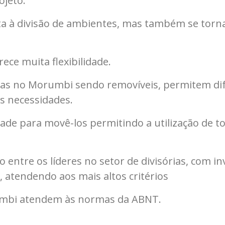
ojeto.
ita à divisão de ambientes, mas também se torn
ce muita flexibilidade.
ticas no Morumbi sendo removíveis, permitem di
s necessidades.
rdade para movê-los permitindo a utilização de 
o entre os líderes no setor de divisórias, com 
 , atendendo aos mais altos critérios
rumbi atendem às normas da ABNT.