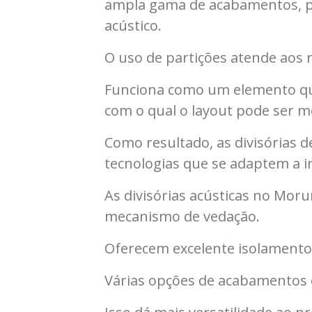
ampla gama de acabamentos, poi
acústico.
O uso de partições atende aos 
Funciona como um elemento que
com o qual o layout pode ser m
Como resultado, as divisórias
tecnologias que se adaptem a in
As divisórias acústicas no Mo
mecanismo de vedação.
Oferecem excelente isolamento a
Várias opções de acabamentos 