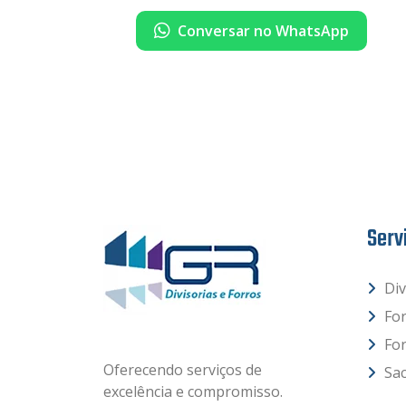
Conversar no WhatsApp
Serv
Div
Fo
Fo
Oferecendo serviços de
Sac
excelência e compromisso.