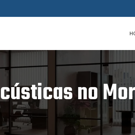
H
Acústicas no Mo