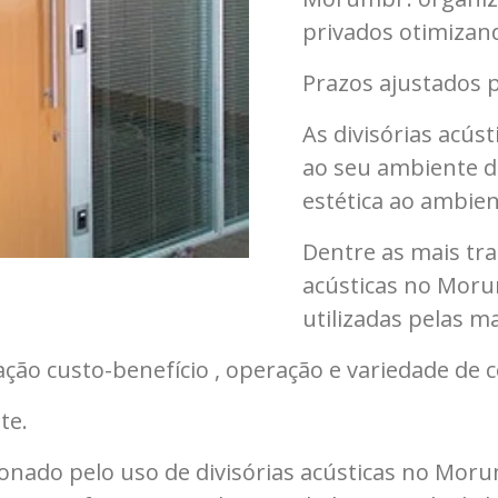
privados otimizand
Prazos ajustados p
As divisórias acús
ao seu ambiente de
estética ao ambien
Dentre as mais tra
acústicas no Moru
utilizadas pelas ma
lação custo-benefício , operação e variedade de
te.
ionado pelo uso de divisórias acústicas no Mo