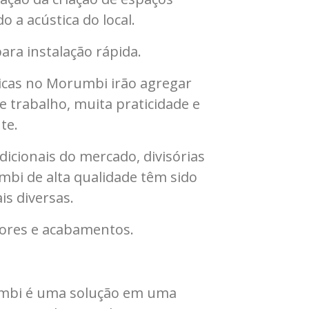
o a acústica do local.
ara instalação rápida.
ticas no Morumbi irão agregar
 trabalho, muita praticidade e
te.
dicionais do mercado, divisórias
mbi de alta qualidade têm sido
is diversas.
 cores e acabamentos.
rumbi é uma solução em uma