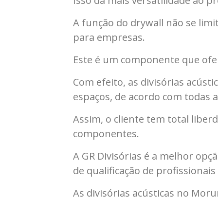
Isso dá mais versatilidade ao pr
A função do drywall não se lim
para empresas.
Este é um componente que ofere
Com efeito, as divisórias acús
espaços, de acordo com todas a
Assim, o cliente tem total libe
componentes.
A GR Divisórias é a melhor opçã
de qualificação de profissionais
As divisórias acústicas no Mo