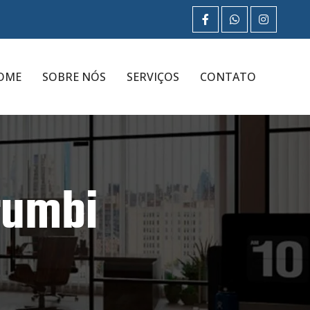
OME
SOBRE NÓS
SERVIÇOS
CONTATO
rumbi