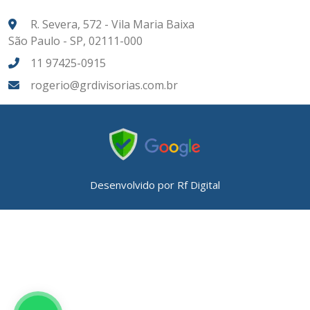
R. Severa, 572 - Vila Maria Baixa
São Paulo - SP, 02111-000
11 97425-0915
rogerio@grdivisorias.com.br
Desenvolvido por
Rf Digital