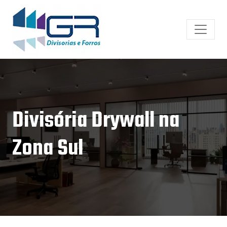
Divisória Drywall na
Zona Sul