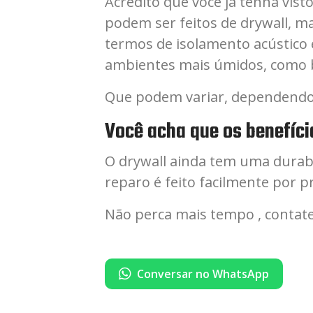
Acredito que você já tenha vis
podem ser feitos de drywall, 
termos de isolamento acústico 
ambientes mais úmidos, como b
Que podem variar, dependendo do
Você acha que os benefíci
O drywall ainda tem uma durab
reparo é feito facilmente por p
Não perca mais tempo , contate 
Conversar no WhatsApp