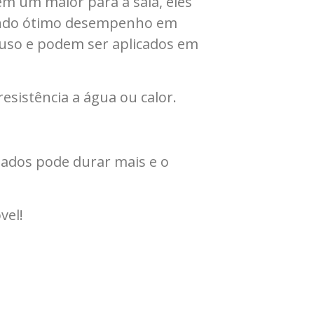
em um maior para a sala, eles
ecendo ótimo desempenho em
 uso e podem ser aplicados em
esistência a água ou calor.
ados pode durar mais e o
vel!