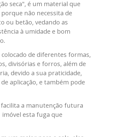
ão seca", é um material que
, porque não necessita de
o ou betão, vedando as
istência à umidade e bom
o.
 colocado de diferentes formas,
s, divisórias e forros, além de
ria, devido a sua praticidade,
de de aplicação, e também pode
 facilita a manutenção futura
u imóvel esta fuga que