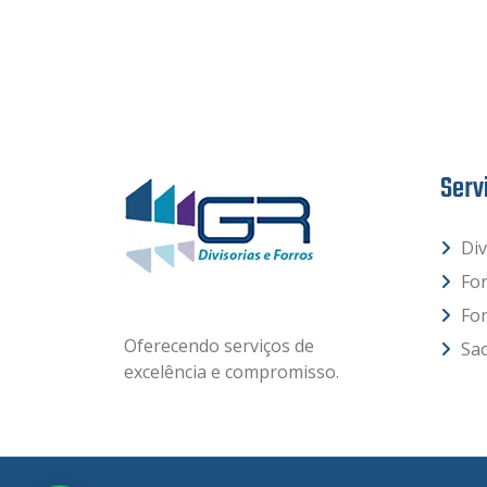
Serv
Div
Fo
Fo
Oferecendo serviços de
Sac
excelência e compromisso.