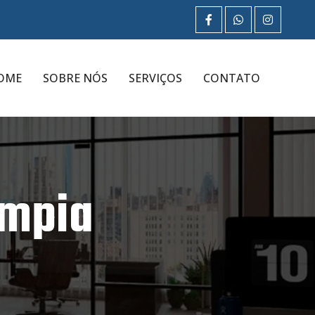
OME
SOBRE NÓS
SERVIÇOS
CONTATO
ímpia