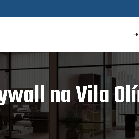
H
ywall na Vila Ol