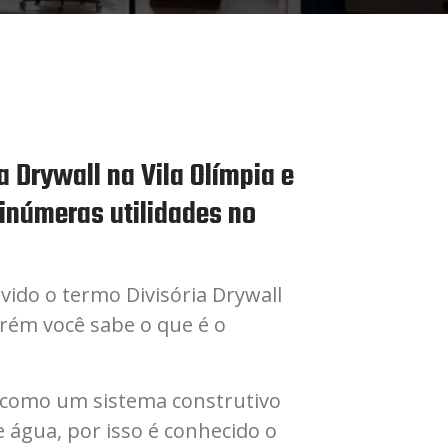
a Drywall na Vila Olímpia e
inúmeras utilidades no
uvido o termo Divisória Drywall
orém você sabe o que é o
 como um sistema construtivo
água, por isso é conhecido o