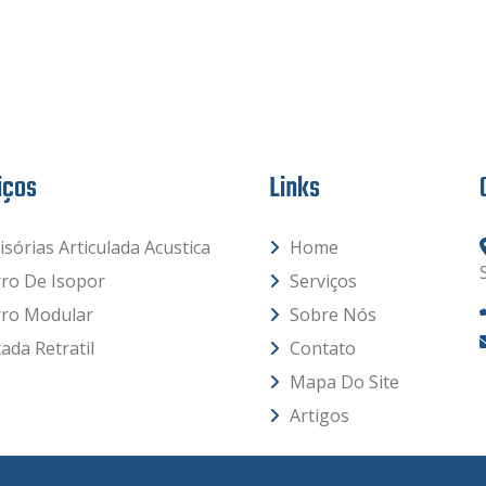
iços
Links
isórias Articulada Acustica
Home
rro De Isopor
Serviços
rro Modular
Sobre Nós
ada Retratil
Contato
Mapa Do Site
Artigos