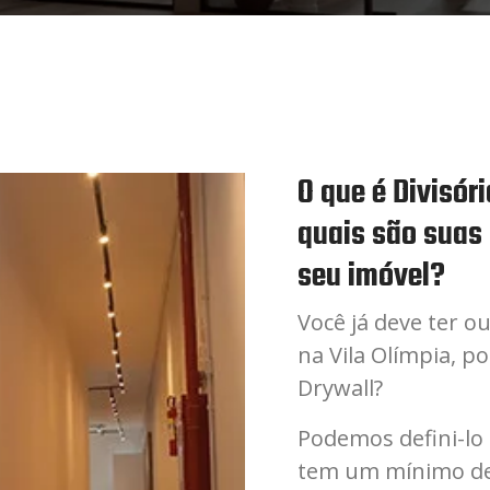
O que é Divisóri
quais são suas 
seu imóvel?
Você já deve ter o
na Vila Olímpia, p
Drywall?
Podemos defini-lo
tem um mínimo de 