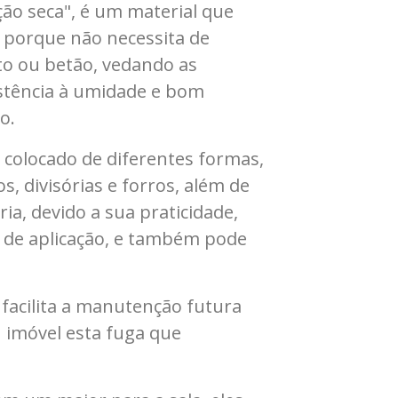
ão seca", é um material que
, porque não necessita de
o ou betão, vedando as
istência à umidade e bom
o.
 colocado de diferentes formas,
s, divisórias e forros, além de
ria, devido a sua praticidade,
de de aplicação, e também pode
 facilita a manutenção futura
u imóvel esta fuga que