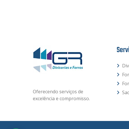
Serv
Div
Fo
Fo
Oferecendo serviços de
Sac
excelência e compromisso.