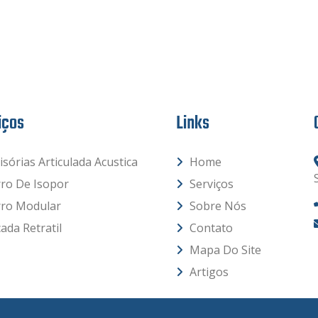
iços
Links
isórias Articulada Acustica
Home
rro De Isopor
Serviços
rro Modular
Sobre Nós
ada Retratil
Contato
Mapa Do Site
Artigos