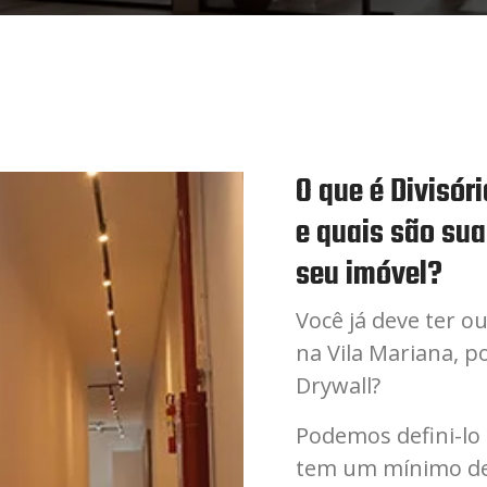
O que é Divisór
e quais são sua
seu imóvel?
Você já deve ter o
na Vila Mariana, p
Drywall?
Podemos defini-lo
tem um mínimo de 