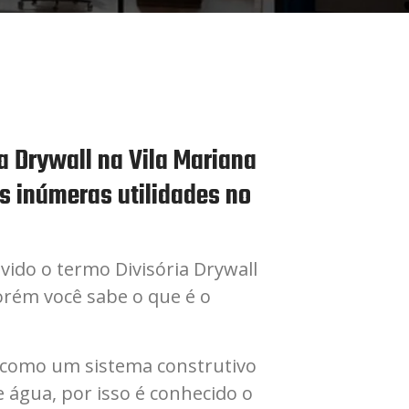
ia Drywall na Vila Mariana
s inúmeras utilidades no
uvido o termo Divisória Drywall
orém você sabe o que é o
 como um sistema construtivo
água, por isso é conhecido o