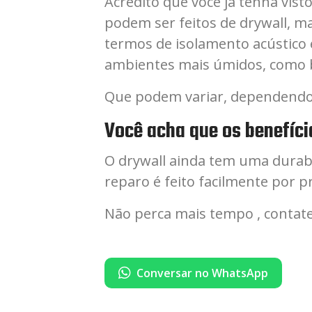
Acredito que você já tenha vis
podem ser feitos de drywall, 
termos de isolamento acústico 
ambientes mais úmidos, como b
Que podem variar, dependendo do
Você acha que os benefíci
O drywall ainda tem uma durab
reparo é feito facilmente por p
Não perca mais tempo , contate 
Conversar no WhatsApp