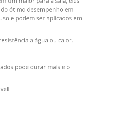
em um maior para a sala, eles
ecendo ótimo desempenho em
 uso e podem ser aplicados em
esistência a água ou calor.
ados pode durar mais e o
vel!