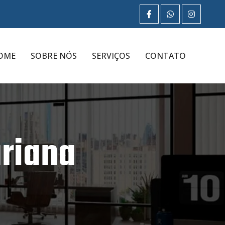
OME
SOBRE NÓS
SERVIÇOS
CONTATO
ariana