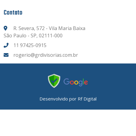
Contato
R. Severa, 572 - Vila Maria Baixa
São Paulo - SP, 02111-000
11 97425-0915
rogerio@grdivisorias.com.br
Desenvolvido por
Rf Digital