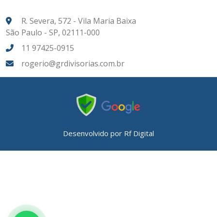
R. Severa, 572 - Vila Maria Baixa
São Paulo - SP, 02111-000
11 97425-0915
rogerio@grdivisorias.com.br
Desenvolvido por
Rf Digital