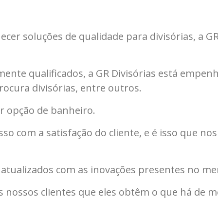
cer soluções de qualidade para divisórias, a GR
amente qualificados, a GR Divisórias está emp
ocura divisórias, entre outros.
r opção de banheiro.
 com a satisfação do cliente, e é isso que nos 
atualizados com as inovações presentes no me
s nossos clientes que eles obtêm o que há de 