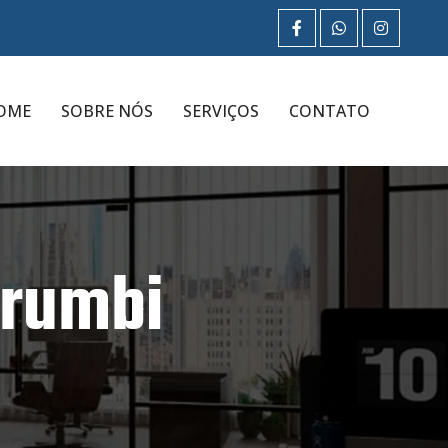
OME
SOBRE NÓS
SERVIÇOS
CONTATO
orumbi