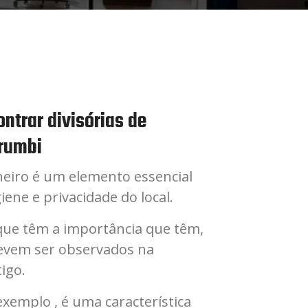
ntrar divisórias de
rumbi
heiro é um elemento essencial
iene e privacidade do local.
ue têm a importância que têm,
evem ser observados na
igo.
 exemplo , é uma característica