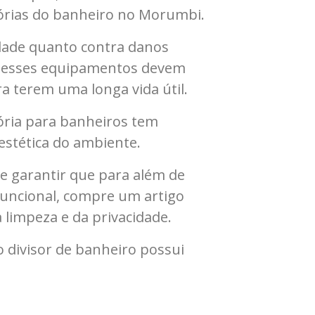
sórias do banheiro no Morumbi.
dade quanto contra danos
s, esses equipamentos devem
ra terem uma longa vida útil.
sória para banheiros tem
estética do ambiente.
e garantir que para além de
ncional, compre um artigo
 limpeza e da privacidade.
 divisor de banheiro possui